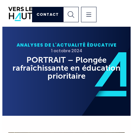
CONTACT
ANALYSES DE L'ACTUALITÉ ÉDUCATIVE
1 octobre 2024
PORTRAIT – Plongée
rafraîchissante en éducation
prioritaire