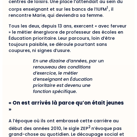
centres de loisirs. Une place l’attendait au sein du
1
corps enseignant et sur les bancs de l’IUFM
, il
rencontre Marie, qui deviendra sa femme.
Tous les deux, depuis 13 ans, exercent « avec ferveur
» le métier énergivore de professeur des écoles en
Éducation prioritaire. Leur parcours, loin d’être
toujours paisible, se déroule pourtant sans
coupures, ni signes d’usure.
En une dizaine d’années, par un
renouveau des conditions
d’exercice, le métier
d’enseignant en Éducation
prioritaire est devenu une
fonction spécifique.
« On est arrivés là parce qu’on était jeunes
»
A l’époque où ils ont embrassé cette carrière au
2
début des années 2010, le sigle ZEP
n’évoque pas
grand-chose au quotidien. Le découpage social et