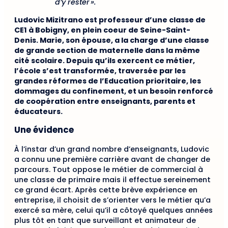
d’y rester ».
Ludovic Mizitrano est professeur d’une classe de
CE1 à Bobigny, en plein coeur de Seine-Saint-
Denis. Marie, son épouse, a la charge d’une classe
de grande section de maternelle dans la même
cité scolaire. Depuis qu’ils exercent ce métier,
l’école s’est transformée, traversée par les
grandes réformes de l’Education prioritaire, les
dommages du confinement, et un besoin renforcé
de coopération entre enseignants, parents et
éducateurs.
Une évidence
À l’instar d’un grand nombre d’enseignants, Ludovic
a connu une première carrière avant de changer de
parcours. Tout oppose le métier de commercial à
une classe de primaire mais il effectue sereinement
ce grand écart. Après cette brève expérience en
entreprise, il choisit de s’orienter vers le métier qu’a
exercé sa mère, celui qu’il a côtoyé quelques années
plus tôt en tant que surveillant et animateur de