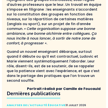
d’autres professeurs que le leur. Un travail en équipe
s’impose en filigrane : les enseignants s’accordent
sur la constitution des groupes en fonction des
niveaux, sur la répartition de certaines matières
(anglais ou sport), sur un projet de fin d’année
commun.
« Cette organisation suppose une bonne
ambiance, une bonne alchimie entre collègues. Ça
nous incite à nous lancer, à sortir de notre zone de
confort, à progresser »
.
Quand un nouvel enseignant débarque, surtout
quand il débute ou qu’il est contractuel, Ludovic et
Marie viennent systématiquement l’aborder. Leur
rôle, disent-ils, est de se soutenir, de se rappeler
que la patience vient avec l’expérience, et que c’est
dans le partage des pratiques que l’on trouve un
second souffle.
Portrait réalisé par Camille de Foucauld
Dernières publications
ANALYSES DE L'ACTUALITÉ ÉDUCATIVE
31 JUILLET 2026