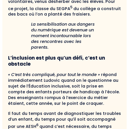
volontaires, venus désherber avec les élèves. Pour
5
ce projet, la classe du SEGPA
du collège a construit
des bacs où l’on a planté des fraisiers.
La sensibilisation aux dangers
du numérique est devenue un
moment incontournable lors
des rencontres avec les
parents.
L’inclusion est plus qu’un défi, c’est un
obstacle
« C’est très compliqué, pour tout le monde »
répond
immédiatement Ludovic quand on le questionne au
sujet de l’Éducation inclusive, soit la prise en
compte des enfants porteurs de handicap à l’école.
Des enseignants rompus à l’exercice du métier
étaient, cette année, sur le point de craquer.
Il faut du temps avant de diagnostiquer les troubles
d’un enfant, du temps pour qu’il soit accompagné
6
par une AESH
quand c’est nécessaire, du temps