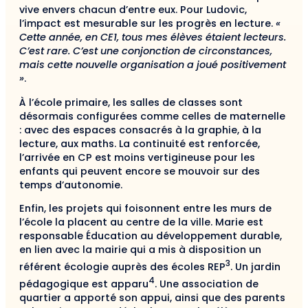
vive envers chacun d’entre eux. Pour Ludovic,
l’impact est mesurable sur les progrès en lecture.
«
Cette année, en CE1, tous mes élèves étaient lecteurs.
C’est rare. C’est une conjonction de circonstances,
mais cette nouvelle organisation a joué positivement
»
.
À l’école primaire, les salles de classes sont
désormais configurées comme celles de maternelle
: avec des espaces consacrés à la graphie, à la
lecture, aux maths. La continuité est renforcée,
l’arrivée en CP est moins vertigineuse pour les
enfants qui peuvent encore se mouvoir sur des
temps d’autonomie.
Enfin, les projets qui foisonnent entre les murs de
l’école la placent au centre de la ville. Marie est
responsable Éducation au développement durable,
en lien avec la mairie qui a mis à disposition un
3
référent écologie auprès des écoles REP
. Un jardin
4
pédagogique est apparu
. Une association de
quartier a apporté son appui, ainsi que des parents