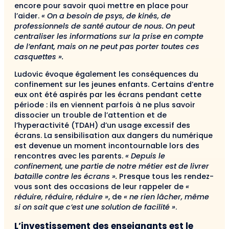
encore pour savoir quoi mettre en place pour
l’aider.
« On a besoin de psys, de kinés, de
professionnels de santé autour de nous. On peut
centraliser les informations sur la prise en compte
de l’enfant, mais on ne peut pas porter toutes ces
casquettes ».
Ludovic évoque également les conséquences du
confinement sur les jeunes enfants. Certains d’entre
eux ont été aspirés par les écrans pendant cette
période : ils en viennent parfois à ne plus savoir
dissocier un trouble de l’attention et de
l’hyperactivité (TDAH) d’un usage excessif des
écrans. La sensibilisation aux dangers du numérique
est devenue un moment incontournable lors des
rencontres avec les parents.
« Depuis le
confinement, une partie de notre métier est de livrer
bataille contre les écrans ».
Presque tous les rendez-
vous sont des occasions de leur rappeler de
«
réduire, réduire, réduire »
, de
« ne rien lâcher, même
si on sait que c’est une solution de facilité »
.
L’investissement des enseignants est le