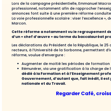
Lors de la campagne présidentielle, Emmanuel Macro
professionnel, notamment afin de rapprocher l’enseig
annonces font suite à une première réforme conduite 
La voie professionnelle scolaire : viser l’excellence »,
Marcon.
Cette réforme a notamment vu le regroupement des fi
d’un « chef d’œuvre » au terme du baccalauréat pro
Les déclarations du Président de la République, le 25
recteurs, à l’Université de la Sorbonne, permettent d’
réforme, voulue d’envergure :
Augmenter de moitié les périodes de formation e
Rémunérer, via une gratification à la charge de l
dédié à la Formation et à l’Enseignement prof
Gouvernement, d’autant que, fait inédit, il est 
nationale et du Travail.
Regarder Café, crois