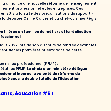
n a annoncé une nouvelle réforme de l’enseignement
nement professionnel et les entreprises. Ces
en 2018 à la suite des préconisations du rapport «
 de la députée Céline Calvez et du chef-cuisinier Régis
lières en familles de métiers et la réalisation
fessionnel :
 août 2022 lors de son discours de rentrée devant les
identifier les premières orientations de cette
n milieu professionnel (PFMP) ;
’état les PFMP.
Le choix d’un ministère délégué
essionnel incarne la volonté de réforme du
placé sous la double tutelle de l’Education
sants, éducation #6 !