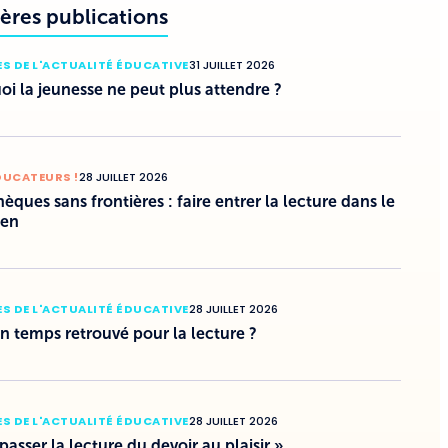
ères publications
S DE L'ACTUALITÉ ÉDUCATIVE
31 JUILLET 2026
i la jeunesse ne peut plus attendre ?
DUCATEURS !
28 JUILLET 2026
hèques sans frontières : faire entrer la lecture dans le
ien
S DE L'ACTUALITÉ ÉDUCATIVE
28 JUILLET 2026
un temps retrouvé pour la lecture ?
S DE L'ACTUALITÉ ÉDUCATIVE
28 JUILLET 2026
 passer la lecture du devoir au plaisir »