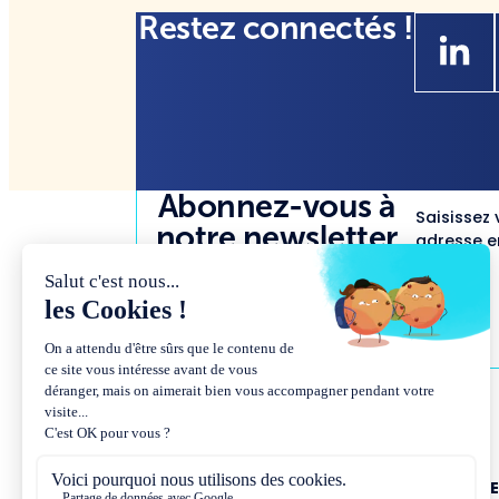
Restez connectés !
Abonnez-vous à
Saisissez 
notre newsletter
adresse em
NOUS CONNAÎTR