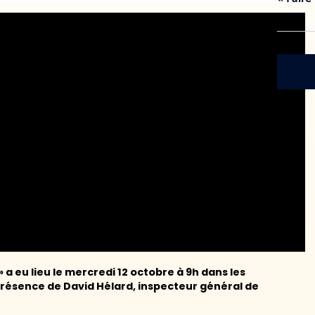
 a eu lieu le mercredi 12 octobre à 9h dans les
présence de David Hélard, inspecteur général de