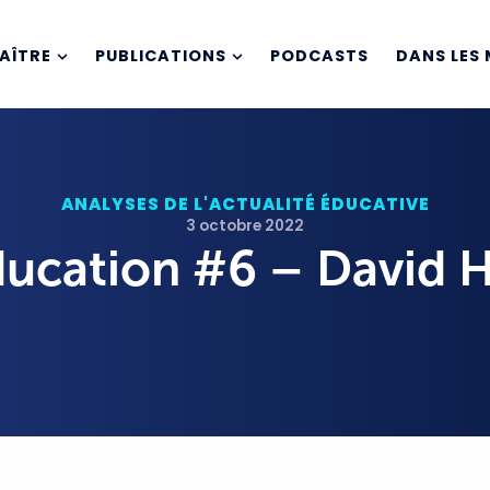
AÎTRE
PUBLICATIONS
PODCASTS
DANS LES 
ANALYSES DE L'ACTUALITÉ ÉDUCATIVE
3 octobre 2022
éducation #6 – David 