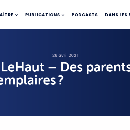
AÎTRE
PUBLICATIONS
PODCASTS
DANS LES 
26 avril 2021
sLeHaut – Des parent
emplaires ?