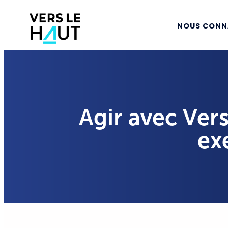
NOUS CONN
Agir avec Ver
ex