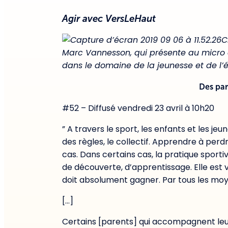
Agir avec VersLeHaut
C
Marc Vannesson, qui présente au micro d
dans le domaine de la jeunesse et de l’
Des par
#52 – Diffusé vendredi 23 avril à 10h20
” A travers le sport, les enfants et les je
des règles, le collectif
.
Apprendre à perdre 
cas. Dans certains cas, la pratique sporti
de découverte, d’apprentissage.
Elle est 
doit absolu
ment gagner
. Par tous les mo
[…]
Certains [parents] qui accompagnent leu