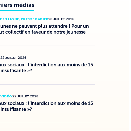
niers médias
E EN LIGNE
,
PRESSE PAPIER
28 JUILLET 2026
eunes ne peuvent plus attendre ! Pour un
ut collectif en faveur de notre jeunesse
O
22 JUILLET 2026
ux sociaux : l’interdiction aux moins de 15
 insuffisante »?
 VIDÉO
22 JUILLET 2026
ux sociaux : l’interdiction aux moins de 15
 insuffisante »?