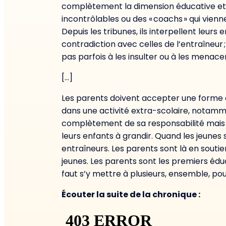
complètement la dimension éducative e
incontrô
lables
ou des « coachs » qui vien
Depuis les tribunes, ils interpellent leurs 
contradiction avec
celles de
l’
entraîneur ;
pas parfois à les insulter ou à les menace
[…]
Les parents doivent accepter une forme de
dans une activité extra-scolaire
, notamm
complètement de sa responsabilité mais d
leurs enfants à grandir. Quand les jeunes s
entra
îneurs. Les parents sont là en soutie
jeunes. Les parents sont les premiers éduca
faut s’y mettre à plusieurs, ensemble, pour
Écouter la suite de la chronique :