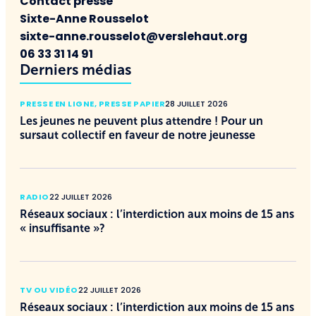
Contact presse
Sixte-Anne Rousselot
sixte-anne.rousselot@verslehaut.org
06 33 31 14 91
Derniers médias
PRESSE EN LIGNE
,
PRESSE PAPIER
28 JUILLET 2026
Les jeunes ne peuvent plus attendre ! Pour un
sursaut collectif en faveur de notre jeunesse
RADIO
22 JUILLET 2026
Réseaux sociaux : l’interdiction aux moins de 15 ans
« insuffisante »?
TV OU VIDÉO
22 JUILLET 2026
Réseaux sociaux : l’interdiction aux moins de 15 ans