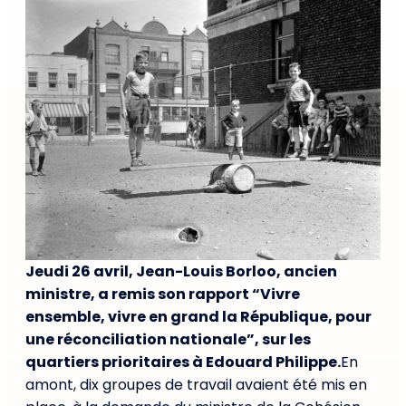
Jeudi 26 avril, Jean-Louis Borloo, ancien
ministre, a remis son rapport “Vivre
ensemble, vivre en grand la République, pour
une réconciliation nationale”, sur les
quartiers prioritaires à Edouard Philippe.
En
amont, dix groupes de travail avaient été mis en