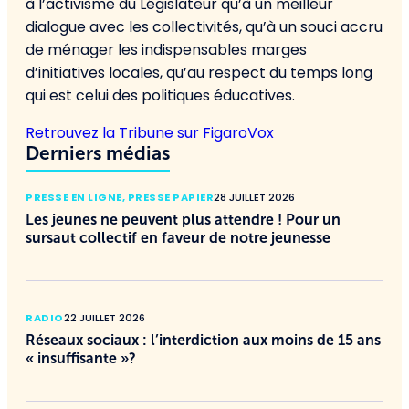
à l’activisme du Législateur qu’à un meilleur
dialogue avec les collectivités, qu’à un souci accru
de ménager les indispensables marges
d’initiatives locales, qu’au respect du temps long
qui est celui des politiques éducatives.
Retrouvez la Tribune sur FigaroVox
Derniers médias
PRESSE EN LIGNE
,
PRESSE PAPIER
28 JUILLET 2026
Les jeunes ne peuvent plus attendre ! Pour un
sursaut collectif en faveur de notre jeunesse
RADIO
22 JUILLET 2026
Réseaux sociaux : l’interdiction aux moins de 15 ans
« insuffisante »?