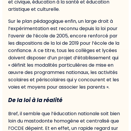
et civique, éducation à la santé et éducation
artistique et culturelle.
Sur le plan pédagogique enfin, un large droit à
l’expérimentation est reconnu depuis la loi pour
l’avenir de l’école de 2005, encore renforcé par
les dispositions de la loi de 2019 pour l’école de la
confiance. A ce titre, tous les collèges et lycées
doivent disposer d’un projet d’établissement qui
« définit les modalités particulières de mise en
œuvre des programmes nationaux, les activités
scolaires et périscolaires qui y concourent et les
voies et moyens pour associer les parents ».
De la loi à la réalité
Bref, il semble que l’éducation nationale soit bien
loin du mastodonte homogène et centralisé que
l’OCDE dépeint. Et en effet, un rapide regard sur