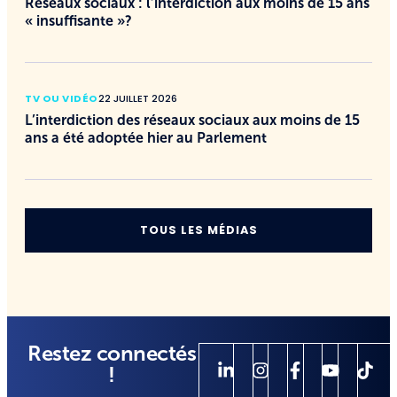
Réseaux sociaux : l’interdiction aux moins de 15 ans
« insuffisante »?
TV OU VIDÉO
22 JUILLET 2026
L’interdiction des réseaux sociaux aux moins de 15
ans a été adoptée hier au Parlement
TOUS LES MÉDIAS
Restez connectés
!