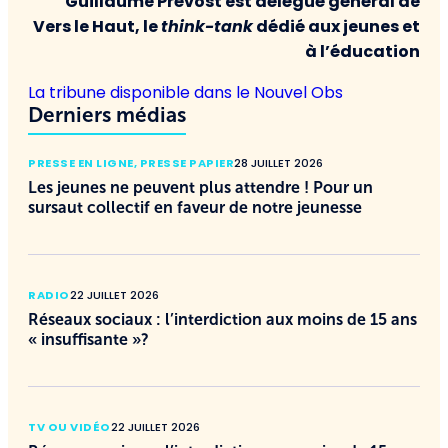
Guillaume Prévost est délégué général de
Vers le Haut, le
think-tank
dédié aux jeunes et
à l’éducation
La tribune disponible dans le Nouvel Obs
Derniers médias
PRESSE EN LIGNE
,
PRESSE PAPIER
28 JUILLET 2026
Les jeunes ne peuvent plus attendre ! Pour un
sursaut collectif en faveur de notre jeunesse
RADIO
22 JUILLET 2026
Réseaux sociaux : l’interdiction aux moins de 15 ans
« insuffisante »?
TV OU VIDÉO
22 JUILLET 2026