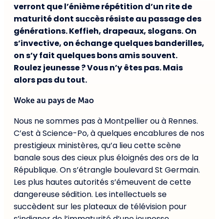
verront que l’énième répétition d’un rite de
maturité dont succès résiste au passage des
générations. Keffieh, drapeaux, slogans. On
s’invective, on échange quelques banderilles,
on s’y fait quelques bons amis souvent.
Roulez jeunesse ? Vous n’y êtes pas. Mais
alors pas du tout.
Woke au pays de Mao
Nous ne sommes pas à Montpellier ou à Rennes.
C’est à Science-Po, à quelques encablures de nos
prestigieux ministères, qu’a lieu cette scène
banale sous des cieux plus éloignés des ors de la
République. On s’étrangle boulevard St Germain.
Les plus hautes autorités s’émeuvent de cette
dangereuse sédition. Les intellectuels se
succèdent sur les plateaux de télévision pour
s’indigner de l’immaturité d’une jeunesse