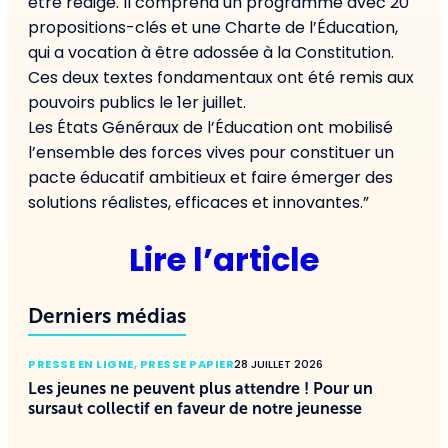
être rédigé. Il comprend un programme avec 20
propositions-clés et une Charte de l’Éducation,
qui a vocation à être adossée à la Constitution.
Ces deux textes fondamentaux ont été remis aux
pouvoirs publics le 1er juillet.
Les États Généraux de l’Éducation ont mobilisé
l’ensemble des forces vives pour constituer un
pacte éducatif ambitieux et faire émerger des
solutions réalistes, efficaces et innovantes.”
Lire l’article
Derniers médias
PRESSE EN LIGNE
,
PRESSE PAPIER
28 JUILLET 2026
Les jeunes ne peuvent plus attendre ! Pour un
sursaut collectif en faveur de notre jeunesse