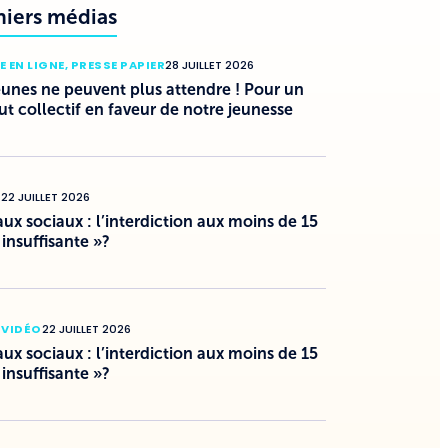
niers médias
E EN LIGNE
,
PRESSE PAPIER
28 JUILLET 2026
eunes ne peuvent plus attendre ! Pour un
ut collectif en faveur de notre jeunesse
O
22 JUILLET 2026
ux sociaux : l’interdiction aux moins de 15
 insuffisante »?
 VIDÉO
22 JUILLET 2026
ux sociaux : l’interdiction aux moins de 15
 insuffisante »?