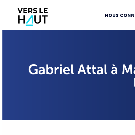
NOUS CONN
Gabriel Attal à M