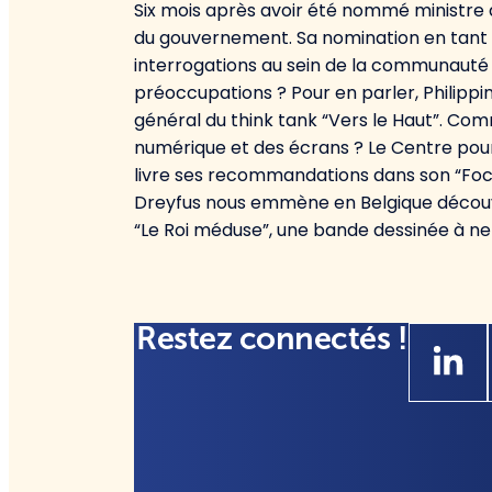
Six mois après avoir été nommé ministre de
du gouvernement. Sa nomination en tant
interrogations au sein de la communauté 
préoccupations ? Pour en parler, Philippi
général du think tank “Vers le Haut”. C
numérique et des écrans ? Le Centre pour
livre ses recommandations dans son “Focu
Dreyfus nous emmène en Belgique découvrir
“Le Roi méduse”, une bande dessinée à n
Restez connectés !