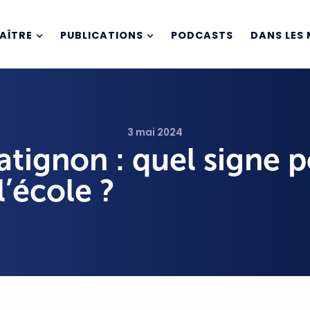
AÎTRE
PUBLICATIONS
PODCASTS
DANS LES 
3 mai 2024
atignon : quel signe 
l’école ?