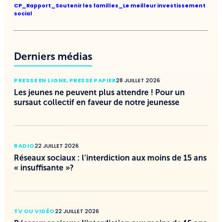
CP_Rapport_Soutenir les familles_Le meilleur investissement
social
Derniers médias
PRESSE EN LIGNE
,
PRESSE PAPIER
28 JUILLET 2026
Les jeunes ne peuvent plus attendre ! Pour un
sursaut collectif en faveur de notre jeunesse
RADIO
22 JUILLET 2026
Réseaux sociaux : l’interdiction aux moins de 15 ans
« insuffisante »?
TV OU VIDÉO
22 JUILLET 2026