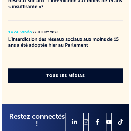
Réseaux sociaux : l’interdiction aux moins de 15 ans
« insuffisante »?
TV OU VIDÉO
22 JUILLET 2026
L’interdiction des réseaux sociaux aux moins de 15
ans a été adoptée hier au Parlement
TOUS LES MÉDIAS
Restez connectés
!