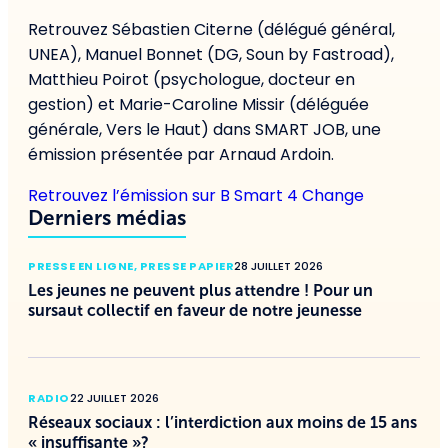
Retrouvez Sébastien Citerne (délégué général,
UNEA), Manuel Bonnet (DG, Soun by Fastroad),
Matthieu Poirot (psychologue, docteur en
gestion) et Marie-Caroline Missir (déléguée
générale, Vers le Haut) dans SMART JOB, une
émission présentée par Arnaud Ardoin.
Retrouvez l’émission sur B Smart 4 Change
Derniers médias
PRESSE EN LIGNE
,
PRESSE PAPIER
28 JUILLET 2026
Les jeunes ne peuvent plus attendre ! Pour un
sursaut collectif en faveur de notre jeunesse
RADIO
22 JUILLET 2026
Réseaux sociaux : l’interdiction aux moins de 15 ans
« insuffisante »?