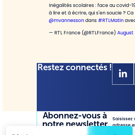
Inégalités scolaires : face au covid-
à lire et à écrire, qui s'en soucie ? 
@mvannesson
dans
#RTLMatin
avec
— RTL France (@RTLFrance)
August 
Restez connectés !
Abonnez-vous à
Saisissez 
notre newsletter
adresse em