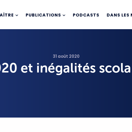
AÎTRE
PUBLICATIONS
PODCASTS
DANS LES 
31 août 2020
0 et inégalités scola