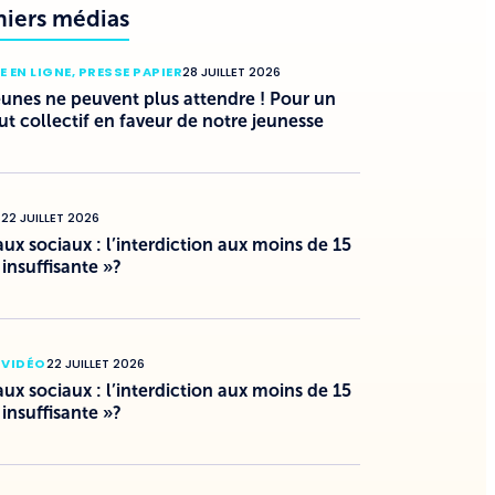
niers médias
E EN LIGNE
,
PRESSE PAPIER
28 JUILLET 2026
eunes ne peuvent plus attendre ! Pour un
ut collectif en faveur de notre jeunesse
O
22 JUILLET 2026
ux sociaux : l’interdiction aux moins de 15
 insuffisante »?
 VIDÉO
22 JUILLET 2026
ux sociaux : l’interdiction aux moins de 15
 insuffisante »?