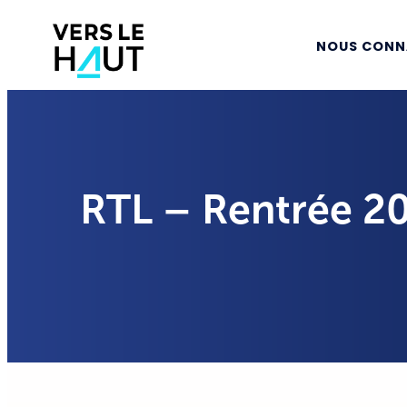
NOUS CONN
RTL – Rentrée 202