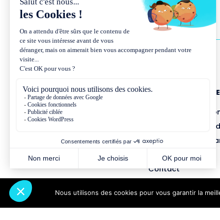
NOUS CONNAÎTR
Présentation et co
Missions et métho
Équipe et gouvern
Partenariats
Contact
Nous utilisons des cookies pour vous garantir la meil