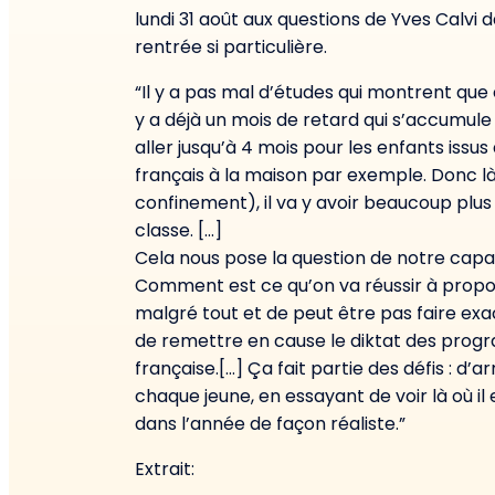
lundi 31 août aux questions de Yves Calvi 
rentrée si particulière.
“Il y a pas mal d’études qui montrent que
y a déjà un mois de retard qui s’accumul
aller jusqu’à 4 mois pour les enfants issus
français à la maison par exemple. Donc l
confinement), il va y avoir beaucoup plus
classe. […]
Cela nous pose la question de notre capa
Comment est ce qu’on va réussir à propos
malgré tout et de peut être pas faire ex
de remettre en cause le diktat des progr
française.[…] Ça fait partie des défis : d
chaque jeune, en essayant de voir là où il e
dans l’année de façon réaliste.”
Extrait: