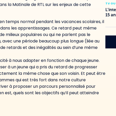
TV OU
dans la Matinale de RTL sur les enjeux de cette
L’int
15 an
 en temps normal pendant les vacances scolaires, il
e dans les apprentissages. Ce retard peut même
 de milieux populaires ou qui ne parlent pas le
à, avec une période beaucoup plus longue (liée au
 de retards et des inégalités au sein d’une même
cité à nous adapter en fonction de chaque jeune.
er à un jeune qui a pris du retard de progresser
actement la même chose que son voisin. Et peut être
ammes qui est très fort dans notre culture
’arriver à proposer un parcours personnalisé pour
n est, quels sont les objectifs qu’il peut atteindre