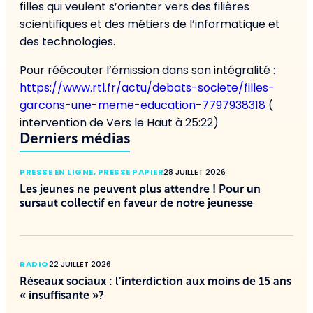
filles qui veulent s’orienter vers des filières
scientifiques et des métiers de l’informatique et
des technologies.
Pour réécouter l’émission dans son intégralité :
https://www.rtl.fr/actu/debats-societe/filles-
garcons-une-meme-education-7797938318
(
intervention de Vers le Haut à 25:22)
Derniers médias
PRESSE EN LIGNE
,
PRESSE PAPIER
28 JUILLET 2026
Les jeunes ne peuvent plus attendre ! Pour un
sursaut collectif en faveur de notre jeunesse
RADIO
22 JUILLET 2026
Réseaux sociaux : l’interdiction aux moins de 15 ans
« insuffisante »?