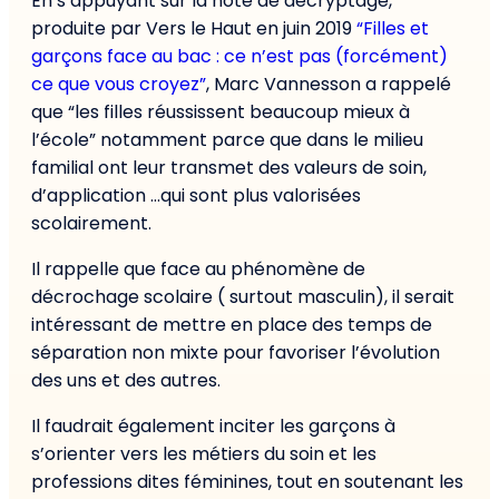
En s’appuyant sur la note de décryptage,
produite par Vers le Haut en juin 2019
“Filles et
garçons face au bac : ce n’est pas (forcément)
ce que vous croyez”
, Marc Vannesson a rappelé
que “les filles réussissent beaucoup mieux à
l’école” notamment parce que dans le milieu
familial ont leur transmet des valeurs de soin,
d’application …qui sont plus valorisées
scolairement.
Il rappelle que face au phénomène de
décrochage scolaire ( surtout masculin), il serait
intéressant de mettre en place des temps de
séparation non mixte pour favoriser l’évolution
des uns et des autres.
Il faudrait également inciter les garçons à
s’orienter vers les métiers du soin et les
professions dites féminines, tout en soutenant les