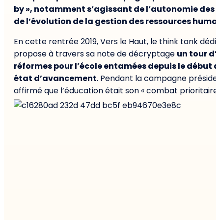
by », notamment s’agissant de l’autonomie des é
de l’évolution de la gestion des ressources humai
En cette rentrée 2019, Vers le Haut, le think tank dédié
propose à travers sa note de décryptage
un tour d’
réformes pour l’école entamées depuis le début d
état d’avancement
. Pendant la campagne présiden
affirmé que l’éducation était son « combat prioritair