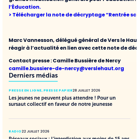
l’Éducation.
> Télécharger la note de décryptage “Rentrée sco
Marc Vannesson, délégué général de Vers le Haut 
réagir à l’actualité en lien avec cette note de dé
Contact presse : Camille Bussière de Nercy
camille.bussiere-de-nercy@verslehaut.org
Derniers médias
PRESSE EN LIGNE
,
PRESSE PAPIER
28 JUILLET 2026
Les jeunes ne peuvent plus attendre ! Pour un
sursaut collectif en faveur de notre jeunesse
RADIO
22 JUILLET 2026
Réseaux sociaux : l’interdiction aux moins de 15 ans