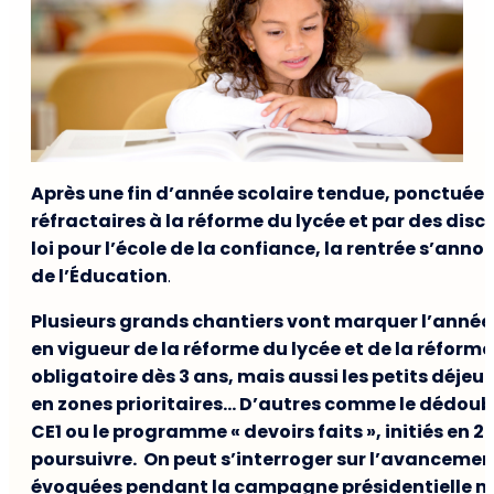
Après une fin d’année scolaire tendue, ponctuée 
réfractaires à la réforme du lycée et par des discu
loi pour l’école de la confiance, la rentrée s’anno
de l’Éducation
.
Plusieurs grands chantiers vont marquer l’année s
en vigueur de la réforme du lycée et de la réforme
obligatoire dès 3 ans, mais aussi les petits déjeu
en zones prioritaires… D’autres comme le dédoub
CE1 ou le programme « devoirs faits », initiés en 2
poursuivre. On peut s’interroger sur l’avancemen
évoquées pendant la campagne présidentielle ma