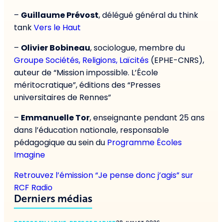
–
Guillaume Prévost
, délégué général du think
tank
Vers le Haut
–
Olivier Bobineau
, sociologue, membre du
Groupe Sociétés, Religions, Laïcités
(EPHE-CNRS),
auteur de “Mission impossible. L’École
méritocratique”, éditions des “Presses
universitaires de Rennes”
–
Emmanuelle Tor
, enseignante pendant 25 ans
dans l’éducation nationale, responsable
pédagogique au sein du
Programme Écoles
Imagine
Retrouvez l’émission “Je pense donc j’agis” sur
RCF Radio
Derniers médias