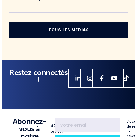
TOUS LES MÉDIAS
Restez connectés
!
Abonnez-
J'acc
Saisissez
de re
vous à
votre
la
notre
newsl