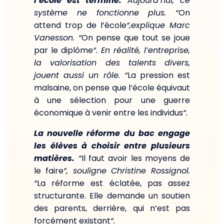
l’école est terminé.
Aujourd’hui, ce
système ne fonctionne plus. “
On
attend trop de l’école
“,explique Marc
Vanesson. “
On pense que tout se joue
par le diplôme
“. En réalité, l’entreprise,
la valorisation des talents divers,
jouent aussi un rôle. “
La pression est
malsaine, on pense que l’école équivaut
à une sélection pour une guerre
économique à venir entre les individus
“.
La nouvelle réforme du bac engage
les élèves à choisir entre plusieurs
matières.
“
Il faut avoir les moyens de
le faire
“, souligne Christine Rossignol.
“
La réforme est éclatée, pas assez
structurante. Elle demande un soutien
des parents, derrière, qui n’est pas
forcément existant
“.