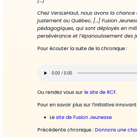
[…]
Chez
VersLeHaut
, nous avons la chance 
justement au Québec, […] Fusion Jeune
pédagogiques, qui sont déployés en mili
persévérance et l’épanouissement des 
Pour écouter la suite de la chronique :
Ou rendez vous sur
le site de RCF
.
Pour en savoir plus sur l’initiative innova
Le
site de Fusion Jeunesse
Précédente chronique :
Donnons une char