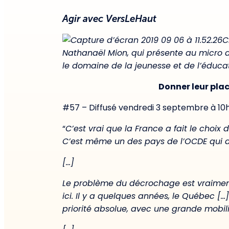
Agir avec VersLeHaut
C
Nathanaël Mion, qui présente au micro d
le domaine de la jeunesse et de l’éducat
Donner leur pla
#57 – Diffusé vendredi 3 septembre à 10
“
C’est vrai que la France a fait le choix 
C’est même un des pays de l’OCDE qui a 
[…]
Le problème du décrochage est vraiment 
ici. Il y a quelques années, le Québec […]
priorité absolue,
avec une grande mobilis