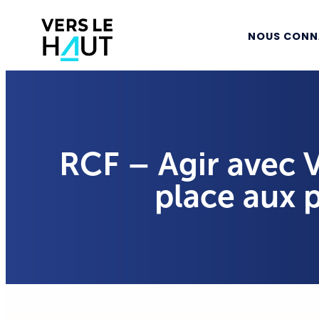
NOUS CONN
RCF – Agir avec 
place aux 