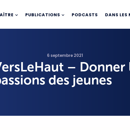
AÎTRE
PUBLICATIONS
PODCASTS
DANS LES 
6 septembre 2021
VersLeHaut – Donner 
passions des jeunes