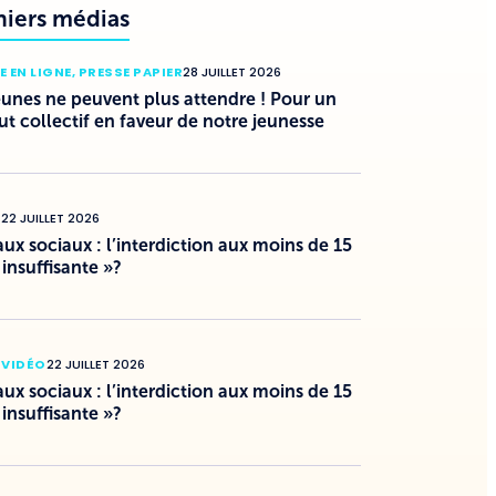
niers médias
E EN LIGNE
,
PRESSE PAPIER
28 JUILLET 2026
eunes ne peuvent plus attendre ! Pour un
ut collectif en faveur de notre jeunesse
O
22 JUILLET 2026
ux sociaux : l’interdiction aux moins de 15
 insuffisante »?
 VIDÉO
22 JUILLET 2026
ux sociaux : l’interdiction aux moins de 15
 insuffisante »?