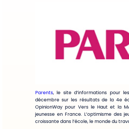
Parents
, le site d’informations pour le
décembre sur les résultats de la 4e é
OpinionWay pour Vers le Haut et la MAIF
jeunesse en France. L’optimisme des j
croissante dans l’école, le monde du travai