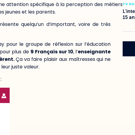
ne attention spécifique à la perception des métiers
TV OU
s jeunes et les parents.
L’int
15 an
présente quelqu’un d’important, voire de très
y pour le groupe de réflexion sur l’éducation
 pour plus de
9 Français sur 10
, l’
enseignante
fèrent.
Ça va faire plaisir aux maîtresses qui ne
eur juste valeur.
: