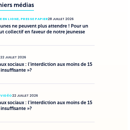
niers médias
E EN LIGNE
,
PRESSE PAPIER
28 JUILLET 2026
eunes ne peuvent plus attendre ! Pour un
ut collectif en faveur de notre jeunesse
O
22 JUILLET 2026
ux sociaux : l’interdiction aux moins de 15
 insuffisante »?
 VIDÉO
22 JUILLET 2026
ux sociaux : l’interdiction aux moins de 15
 insuffisante »?