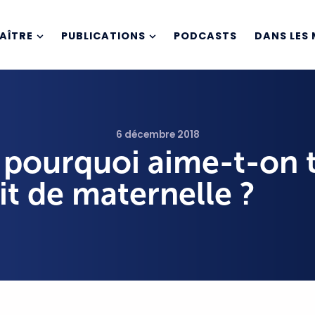
AÎTRE
PUBLICATIONS
PODCASTS
DANS LES 
6 décembre 2018
: pourquoi aime-t-on 
it de maternelle ?