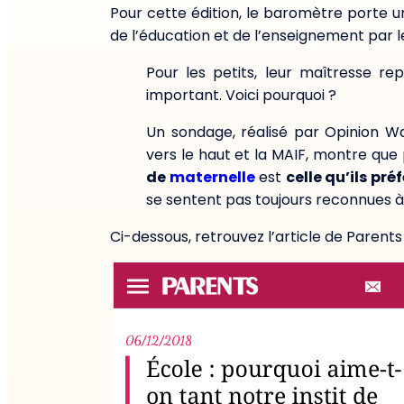
Pour cette édition, le baromètre porte u
de l’éducation et de l’enseignement par le
Pour les petits, leur maîtresse re
important. Voici pourquoi ?
Un sondage, réalisé par Opinion Wa
vers le haut et la MAIF, montre que
de
maternelle
est
celle qu’ils pré
se sentent pas toujours reconnues à l
Ci-dessous, retrouvez l’article de Parents 