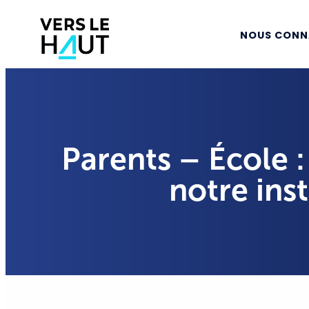
NOUS CONN
Parents – École 
notre inst