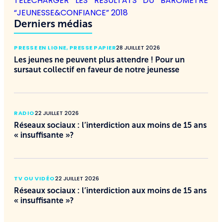
TÉLÉCHARGER LES RÉSULTATS DU BAROMÈTRE
“JEUNESSE&CONFIANCE” 2018
Derniers médias
PRESSE EN LIGNE
,
PRESSE PAPIER
28 JUILLET 2026
Les jeunes ne peuvent plus attendre ! Pour un
sursaut collectif en faveur de notre jeunesse
RADIO
22 JUILLET 2026
Réseaux sociaux : l’interdiction aux moins de 15 ans
« insuffisante »?
TV OU VIDÉO
22 JUILLET 2026
Réseaux sociaux : l’interdiction aux moins de 15 ans
« insuffisante »?