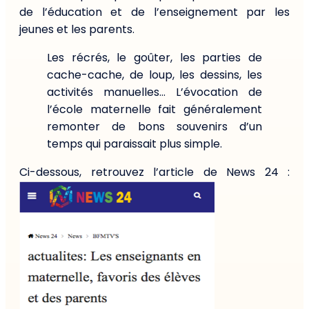
de l’éducation et de l’enseignement par les
jeunes et les parents.
Les récrés, le goûter, les parties de
cache-cache, de loup, les dessins, les
activités manuelles… L’évocation de
l’école maternelle fait généralement
remonter de bons souvenirs d’un
temps qui paraissait plus simple.
Ci-dessous, retrouvez l’article de News 24 :