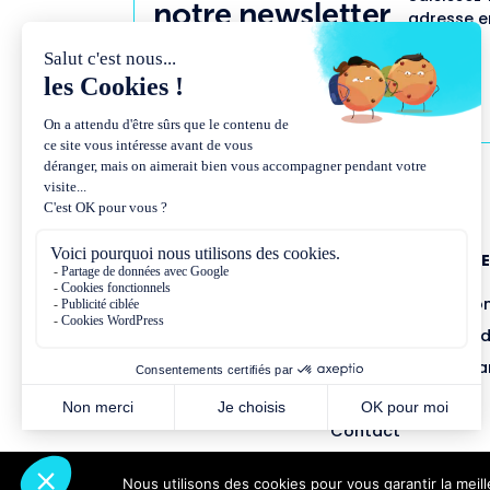
notre newsletter
adresse em
NOUS CONNAÎTR
Présentation et co
Missions et métho
Équipe et gouvern
Partenariats
Contact
Nous utilisons des cookies pour vous garantir la meil