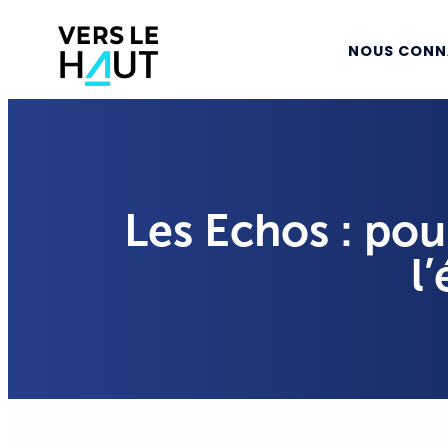
NOUS CONN
Les Echos : pou
l