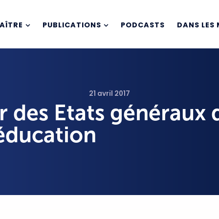
AÎTRE
PUBLICATIONS
PODCASTS
DANS LES 
21 avril 2017
r des Etats généraux 
’éducation