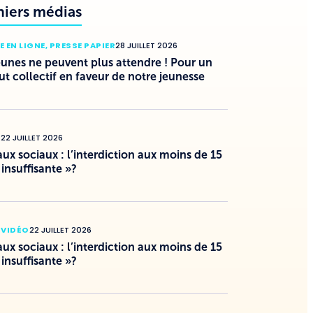
niers médias
E EN LIGNE
,
PRESSE PAPIER
28 JUILLET 2026
eunes ne peuvent plus attendre ! Pour un
ut collectif en faveur de notre jeunesse
O
22 JUILLET 2026
ux sociaux : l’interdiction aux moins de 15
 insuffisante »?
 VIDÉO
22 JUILLET 2026
ux sociaux : l’interdiction aux moins de 15
 insuffisante »?