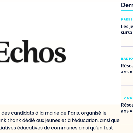
Der
PRESS
Les j
sursa
RADI
Résea
ans «
TV OU
Résea
ans «
 des candidats à la mairie de Paris, organisé le
ink thank dédié aux jeunes et à l’éducation, ainsi que
tiatives éducatives de communes ainsi qu’un test