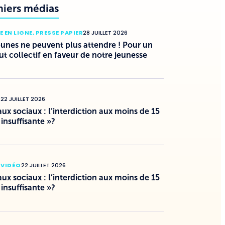
niers médias
E EN LIGNE
,
PRESSE PAPIER
28 JUILLET 2026
eunes ne peuvent plus attendre ! Pour un
ut collectif en faveur de notre jeunesse
O
22 JUILLET 2026
ux sociaux : l’interdiction aux moins de 15
 insuffisante »?
 VIDÉO
22 JUILLET 2026
ux sociaux : l’interdiction aux moins de 15
 insuffisante »?