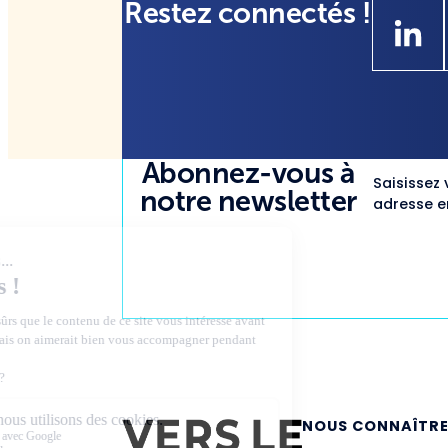
Restez connectés !
Abonnez-vous à
Saisissez 
notre newsletter
adresse em
NOUS CONNAÎTR