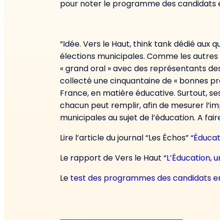
pour noter le programme des candidats e
“Idée. Vers le Haut, think tank dédié aux 
élections municipales. Comme les autres l
« grand oral » avec des représentants de
collecté une cinquantaine de « bonnes p
France, en matière éducative. Surtout, s
chacun peut remplir, afin de mesurer l’imp
municipales au sujet de l’éducation. A faire
Lire l’article du journal “Les Échos”
“Éducat
Le rapport de Vers le Haut
“L’Éducation, u
Le
test des programmes des candidats e