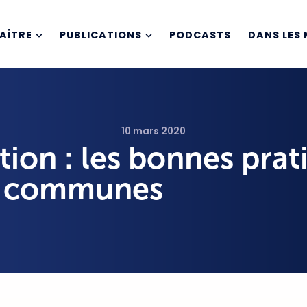
AÎTRE
PUBLICATIONS
PODCASTS
DANS LES 
10 mars 2020
ion : les bonnes prat
s communes