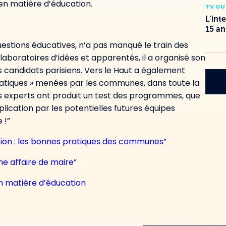
n matière d’éducation.
TV OU
L’int
15 an
questions éducatives, n’a pas manqué le train des
aboratoires d’idées et apparentés, il a organisé son
s candidats parisiens. Vers le Haut a également
ratiques » menées par les communes, dans toute la
es experts ont produit un test des programmes, que
lication par les potentielles futures équipes
 !”
ion : les bonnes pratiques des communes”
ne affaire de maire”
n matière d’éducation