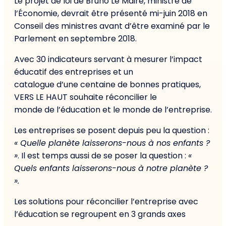
Le projet de loi de Bruno Le Maire, ministre de
l’Économie, devrait être présenté mi-juin 2018 en
Conseil des ministres avant d’être examiné par le
Parlement en septembre 2018.
Avec 30 indicateurs servant à mesurer l’impact
éducatif des entreprises et un
catalogue d’une centaine de bonnes pratiques,
VERS LE HAUT souhaite réconcilier le
monde de l’éducation et le monde de l’entreprise.
Les entreprises se posent depuis peu la question :
« Quelle planète laisserons-nous à nos enfants ?
»
. Il est temps aussi de se poser la question :
«
Quels enfants lais­serons-nous à notre planète ?
».
Les solutions pour réconcilier l’entreprise avec
l’éducation se regroupent en 3 grands axes