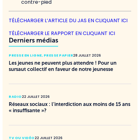
contre-pied
TÉLÉCHARGER L’ARTICLE DU JAS EN CLIQUANT ICI
TÉLÉCHARGER LE RAPPORT EN CLIQUANT ICI
Derniers médias
PRESSE EN LIGNE
,
PRESSE PAPIER
28 JUILLET 2026
Les jeunes ne peuvent plus attendre ! Pour un
sursaut collectif en faveur de notre jeunesse
RADIO
22 JUILLET 2026
Réseaux sociaux : l’interdiction aux moins de 15 ans
« insuffisante »?
TV OU VIDÉO
22 JUILLET 2026