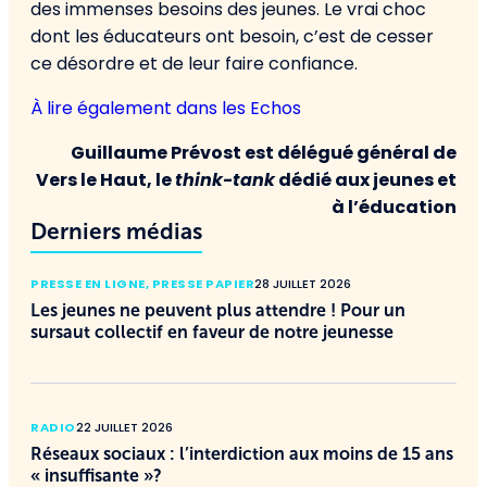
des immenses besoins des jeunes. Le vrai choc
dont les éducateurs ont besoin, c’est de cesser
ce désordre et de leur faire confiance.
À lire également dans les Echos
Guillaume Prévost est délégué général de
Vers le Haut, le
think-tank
dédié aux jeunes et
à l’éducation
Derniers médias
PRESSE EN LIGNE
,
PRESSE PAPIER
28 JUILLET 2026
Les jeunes ne peuvent plus attendre ! Pour un
sursaut collectif en faveur de notre jeunesse
RADIO
22 JUILLET 2026
Réseaux sociaux : l’interdiction aux moins de 15 ans
« insuffisante »?