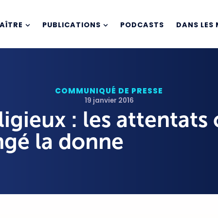
AÎTRE
PUBLICATIONS
PODCASTS
DANS LES 
COMMUNIQUÉ DE PRESSE
19 janvier 2016
eligieux : les attentats
gé la donne