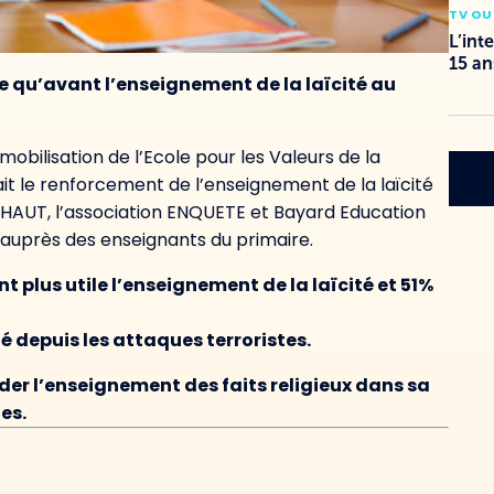
TV OU
L’int
15 an
le qu’avant l’enseignement de la laïcité au
obilisation de l’Ecole pour les Valeurs de la
it le renforcement de l’enseignement de la laïcité
 LE HAUT, l’association ENQUETE et Bayard Education
auprès des enseignants du primaire.
 plus utile l’enseignement de la laïcité et 51%
 depuis les attaques terroristes.
er l’enseignement des faits religieux dans sa
es.