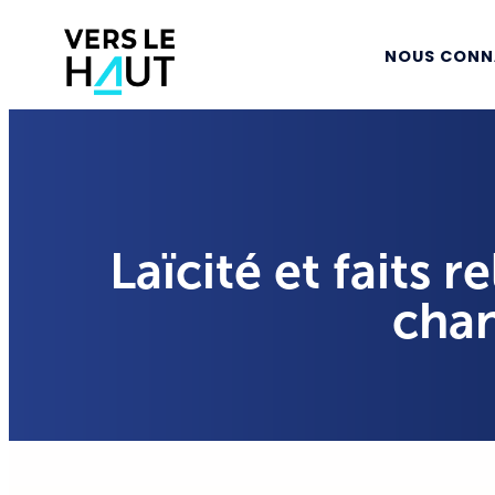
NOUS CONN
Laïcité et faits r
chan