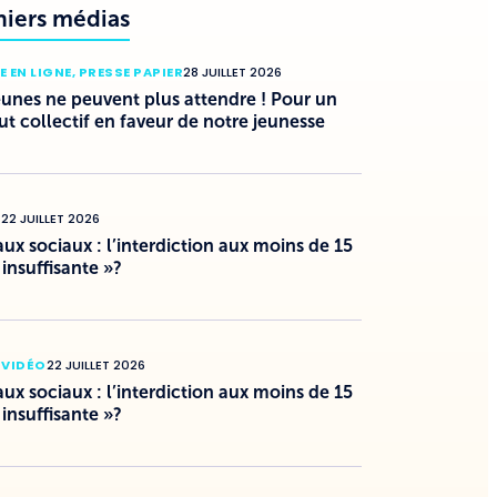
niers médias
E EN LIGNE
,
PRESSE PAPIER
28 JUILLET 2026
eunes ne peuvent plus attendre ! Pour un
ut collectif en faveur de notre jeunesse
O
22 JUILLET 2026
ux sociaux : l’interdiction aux moins de 15
 insuffisante »?
 VIDÉO
22 JUILLET 2026
ux sociaux : l’interdiction aux moins de 15
 insuffisante »?