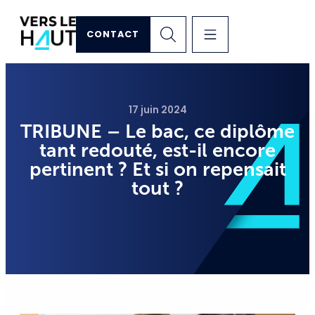
CONTACT
17 juin 2024
TRIBUNE – Le bac, ce diplôme
tant redouté, est-il encore
pertinent ? Et si on repensait
tout ?