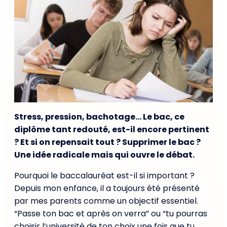
Stress, pression, bachotage… Le bac, ce
diplôme tant redouté, est-il encore pertinent
? Et si on repensait tout ? Supprimer le bac ?
Une idée radicale mais qui ouvre le débat.
Pourquoi le baccalauréat est-il si important ?
Depuis mon enfance, il a toujours été présenté
par mes parents comme un objectif essentiel.
“Passe ton bac et après on verra” ou “tu pourras
choisir l’université de ton choix une fois que tu