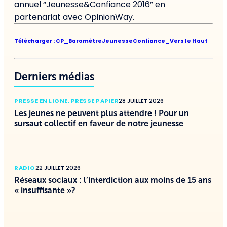
annuel “Jeunesse&Confiance 2016” en
partenariat avec OpinionWay.
Télécharger : CP_BaromètreJeunesseConfiance_Vers le Haut
Derniers médias
PRESSE EN LIGNE
,
PRESSE PAPIER
28 JUILLET 2026
Les jeunes ne peuvent plus attendre ! Pour un
sursaut collectif en faveur de notre jeunesse
RADIO
22 JUILLET 2026
Réseaux sociaux : l’interdiction aux moins de 15 ans
« insuffisante »?