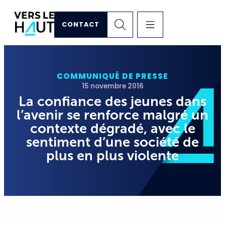
CONTACT
COMMUNIQUÉ DE PRESSE
15 novembre 2016
La confiance des jeunes dans
l’avenir se renforce malgré un
contexte dégradé, avec le
sentiment d’une société de
plus en plus violente