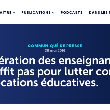
AÎTRE
PUBLICATIONS
PODCASTS
DANS LES 
COMMUNIQUÉ DE PRESSE
30 mai 2016
ration des enseignant
ffit pas pour lutter co
ocations éducatives.