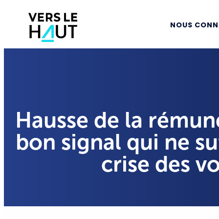
NOUS CONN
Hausse de la rémuné
bon signal qui ne su
crise des v