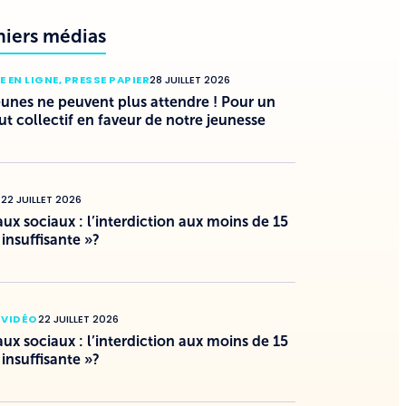
niers médias
E EN LIGNE
,
PRESSE PAPIER
28 JUILLET 2026
eunes ne peuvent plus attendre ! Pour un
ut collectif en faveur de notre jeunesse
O
22 JUILLET 2026
ux sociaux : l’interdiction aux moins de 15
 insuffisante »?
 VIDÉO
22 JUILLET 2026
ux sociaux : l’interdiction aux moins de 15
 insuffisante »?