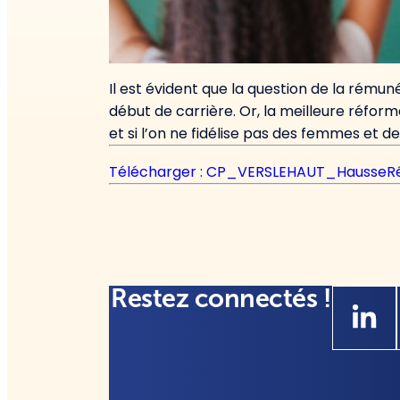
Il est évident que la question de la rému
début de carrière. Or, la meilleure réform
et si l’on ne fidélise pas des femmes et
Télécharger : CP_VERSLEHAUT_HausseRe
Restez connectés !