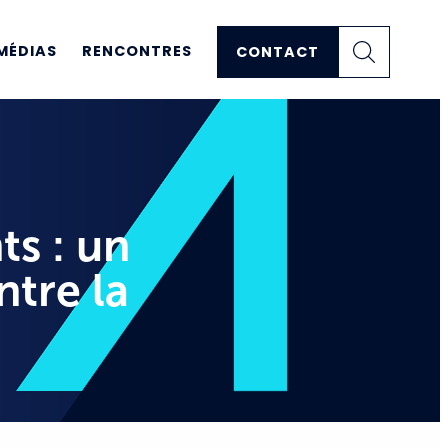
MÉDIAS
RENCONTRES
CONTACT
s : un
ntre la