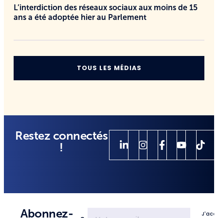
L’interdiction des réseaux sociaux aux moins de 15
ans a été adoptée hier au Parlement
TOUS LES MÉDIAS
Restez connectés
!
Abonnez-
J'acc