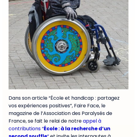
Dans son article “École et handicap : partagez
vos expériences positives”, Faire Face, le
magazine de l’Association des Paralysés de
France, se fait le relai de notre
appel à
contributions “
École : à la recherche d’un
second souffle
“
et invite les internautes à