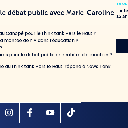
TV OU
L’int
 le débat public avec Marie-Caroline
15 an
eau Canopé pour le think tank Vers le Haut ?
ontée de l’IA dans l’éducation ?
 ?
aires pour le débat public en matière d’éducation ?
le du think tank Vers le Haut, répond à News Tank.