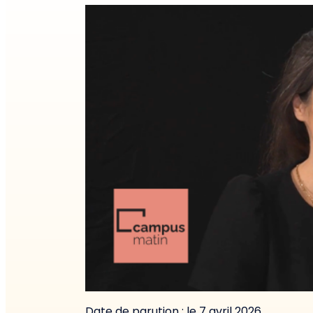
Date de parution : le 7 avril 2026