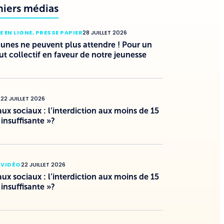
niers médias
E EN LIGNE
,
PRESSE PAPIER
28 JUILLET 2026
eunes ne peuvent plus attendre ! Pour un
ut collectif en faveur de notre jeunesse
O
22 JUILLET 2026
ux sociaux : l’interdiction aux moins de 15
 insuffisante »?
 VIDÉO
22 JUILLET 2026
ux sociaux : l’interdiction aux moins de 15
 insuffisante »?