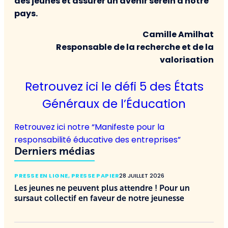
des jeunes et assurer un avenir serein à notre
pays.
Camille Amilhat
Responsable de la recherche et de la
valorisation
Retrouvez ici le défi 5 des États
Généraux de l’Éducation
Retrouvez ici notre “Manifeste pour la
responsabilité éducative des entreprises”
Derniers médias
PRESSE EN LIGNE
,
PRESSE PAPIER
28 JUILLET 2026
Les jeunes ne peuvent plus attendre ! Pour un
sursaut collectif en faveur de notre jeunesse