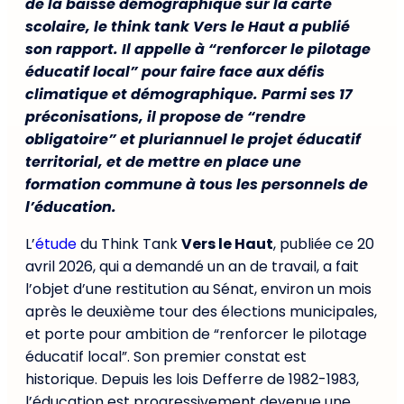
de la baisse démographique sur la carte
scolaire, le think tank Vers le Haut a publié
son rapport. Il appelle à “renforcer le pilotage
éducatif local” pour faire face aux défis
climatique et démographique. Parmi ses 17
préconisations, il propose de “rendre
obligatoire” et pluriannuel le projet éducatif
territorial, et de mettre en place une
formation commune à tous les personnels de
l’éducation.
L’
étude
du Think Tank
Vers le Haut
, publiée ce 20
avril 2026, qui a demandé un an de travail, a fait
l’objet d’une restitution au Sénat, environ un mois
après le deuxième tour des élections municipales,
et porte pour ambition de “renforcer le pilotage
éducatif local”. Son premier constat est
historique. Depuis les lois Defferre de 1982-1983,
l’éducation est progressivement devenue une