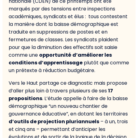
nationale (CDEN) de ce printemps ont été
marqués par des tensions entre inspections
académiques, syndicats et élus : tous contestent
la manière dont la baisse démographique est
traduite en suppressions de postes et en
fermetures de classes. Les syndicats plaident
pour que la diminution des effectifs soit saisie
comme une
opportunité
d’améliorer les
conditions d’apprentissage
plutôt que comme
un prétexte à réduction budgétaire.
Vers le Haut partage ce diagnostic mais propose
d’aller plus loin à travers plusieurs de ses
17
propositions
. L’étude appelle à faire de la baisse
démographique “un nouveau chantier de
gouvernance éducative”, en dotant les territoires
d’outils de projection pluriannuels
– à un, trois
et cinq ans – permettant d’anticiper les
évolutions et de sortir de la logique de la décision