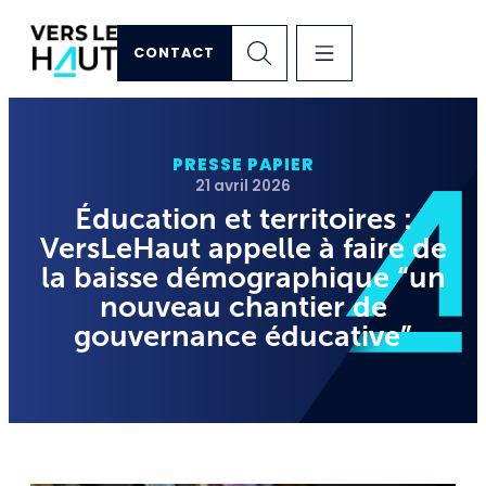
CONTACT
PRESSE PAPIER
21 avril 2026
Éducation et territoires :
VersLeHaut appelle à faire de
la baisse démographique “un
nouveau chantier de
gouvernance éducative”