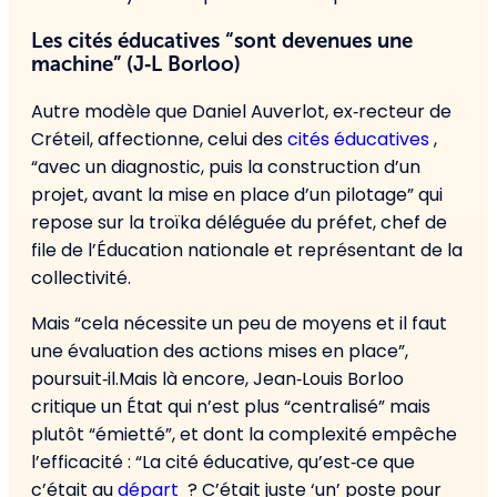
Les cités éducatives “sont devenues une
machine” (J‑L Borloo)
Autre modèle que Daniel Auverlot, ex‑recteur de
Créteil, affectionne, celui des
cités éducatives
,
“avec un diagnostic, puis la construction d’un
projet, avant la mise en place d’un pilotage” qui
repose sur la troïka déléguée du préfet, chef de
file de l’Éducation nationale et représentant de la
collectivité.
Mais “cela nécessite un peu de moyens et il faut
une évaluation des actions mises en place”,
poursuit‑il.Mais là encore, Jean‑Louis Borloo
critique un État qui n’est plus “centralisé” mais
plutôt “émietté”, et dont la complexité empêche
l’efficacité : “La cité éducative, qu’est‑ce que
c’était au
départ
? C’était juste ‘un’ poste pour