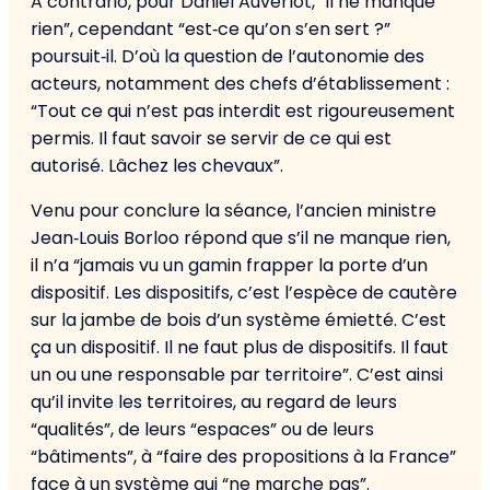
A contrario, pour Daniel Auverlot, “il ne manque
rien”, cependant “est‑ce qu’on s’en sert ?”
poursuit‑il. D’où la question de l’autonomie des
acteurs, notamment des chefs d’établissement :
“Tout ce qui n’est pas interdit est rigoureusement
permis. Il faut savoir se servir de ce qui est
autorisé. Lâchez les chevaux”.
Venu pour conclure la séance, l’ancien ministre
Jean‑Louis Borloo répond que s’il ne manque rien,
il n’a “jamais vu un gamin frapper la porte d’un
dispositif. Les dispositifs, c’est l’espèce de cautère
sur la jambe de bois d’un système émietté. C’est
ça un dispositif. Il ne faut plus de dispositifs. Il faut
un ou une responsable par territoire”. C’est ainsi
qu’il invite les territoires, au regard de leurs
“qualités”, de leurs “espaces” ou de leurs
“bâtiments”, à “faire des propositions à la France”
face à un système qui “ne marche pas”.