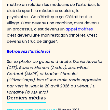
mettre en relation les médecins de l’extérieur, le
club de sport, la médecine scolaire, le
psychiatre… Ce n’était que ça. C’était tout le
village. C’est devenu une machine, c’est devenu
un processus, c’est devenu un
appel d’offres
,
c’est devenu une manifestation d’intérêt. C’est
devenu un truc de dingue”.
Retrouvez l’article ici
Sur la photo, de gauche à droite, Daniel Auverlot
(CEE), Rozenn Merrien (Andev), Jean-Paul
Carteret (AMRF) et Marion Chapulut
(CitizenCorps), lors d’une table ronde organisée
par Vers le Haut le 20 avril 2026 au Sénat. | E.
Fontaine (© AEF Info)
Derniers médias
PRESSE EN LIGNE
,
PRESSE PAPIER
28 JUILLET 2026