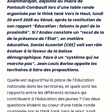
Anantharajah, adjointe au maire de
Pontault‑Combault lors d’une table ronde
organisée par le think tank Vers le Haut, lundi
20 avril 2026 au Sénat, après la restitution de
son rapport “Éducation : faisons le pari de la
proximité”. Si l’Andev constate un “recul de la
de la présence de l’État”, en matière
éducative, Daniel Auverlot (CEE) voit son rôle
évoluer à la faveur de la baisse
démographique. Face à un “système qui ne
marche pas”, Jean‑Louis Borloo appelle les
territoires à faire des propositions.
Quelle est aujourd’hui la place de l’Éducation
nationale dans les territoires, et quels sont les
rapports entre les différents acteurs qui
contribuent à l’éducation des jeunes ? Ces deux
questions étaient au coeur d’une table ronde
organisée par le think tank Vers le Haut, lundi