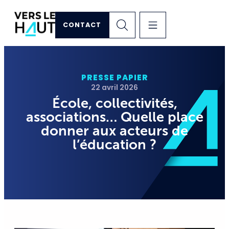
CONTACT
PRESSE PAPIER
22 avril 2026
École, collectivités,
associations… Quelle place
donner aux acteurs de
l’éducation ?