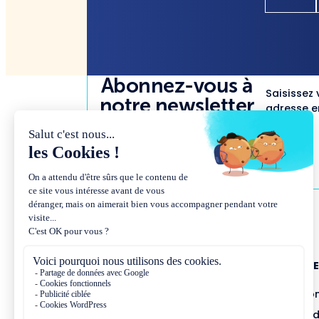
Abonnez-vous à
Saisissez 
notre newsletter
adresse em
NOUS CONNAÎTR
Présentation et co
Missions et métho