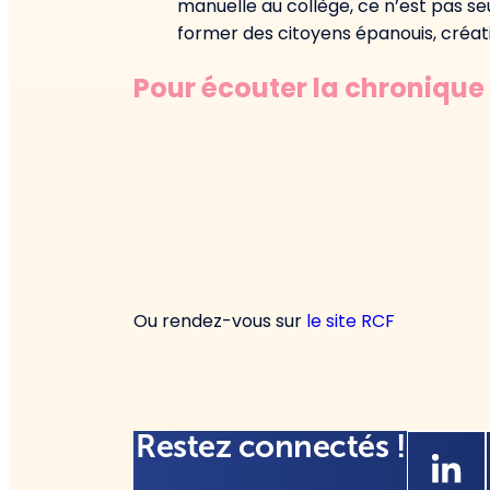
manuelle au collège, ce n’est pas se
former des citoyens épanouis, créati
Pour écouter la chronique 
Ou rendez-vous sur
le site RCF
Restez connectés !