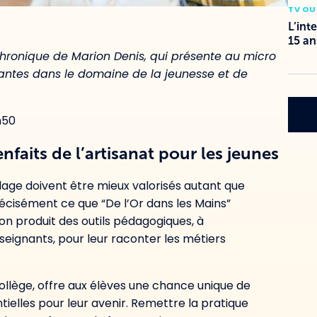
TV OU
L’int
15 an
hronique de Marion Denis, qui présente au micro
vantes dans le domaine de la jeunesse et de
h50
enfaits de l’artisanat pour les jeunes
colage doivent être mieux valorisés autant que
précisément ce que “De l’Or dans les Mains”
ion produit des outils pédagogiques, à
nseignants, pour leur raconter les métiers
ollège, offre aux élèves une chance unique de
lles pour leur avenir. Remettre la pratique