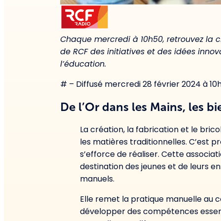
Chaque mercredi à 10h50, retrouvez la c
de RCF des initiatives et des idées inno
l’éducation.
# – Diffusé mercredi 28 février 2024 à 10
De l’Or dans les Mains, les bi
La création, la fabrication et le bri
les matières traditionnelles. C’est 
s’efforce de réaliser. Cette associat
destination des jeunes et de leurs e
manuels.
Elle remet la pratique manuelle au c
développer des compétences essentie