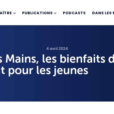
AÎTRE
PUBLICATIONS
PODCASTS
DANS LES 
4 avril 2024
s Mains, les bienfaits 
at pour les jeunes