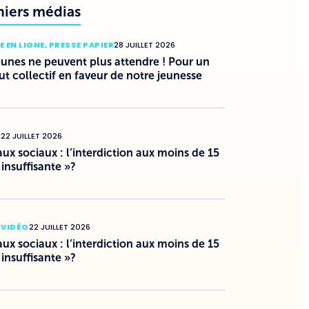
niers médias
E EN LIGNE
,
PRESSE PAPIER
28 JUILLET 2026
eunes ne peuvent plus attendre ! Pour un
ut collectif en faveur de notre jeunesse
O
22 JUILLET 2026
ux sociaux : l’interdiction aux moins de 15
 insuffisante »?
 VIDÉO
22 JUILLET 2026
ux sociaux : l’interdiction aux moins de 15
 insuffisante »?