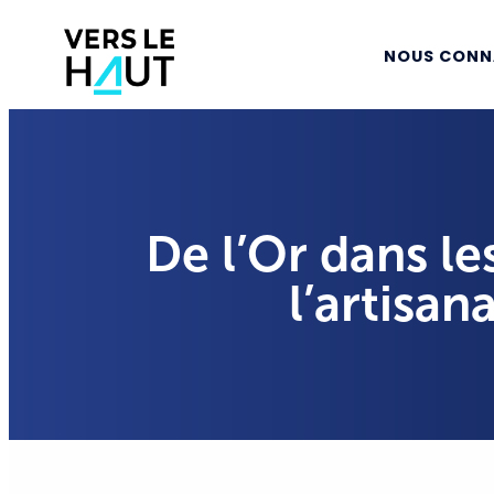
NOUS CONN
De l’Or dans le
l’artisan