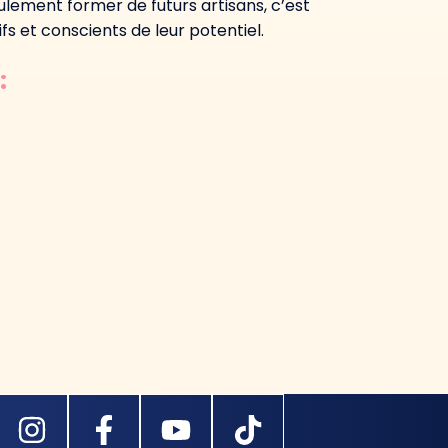
ulement former de futurs artisans, c’est
fs et conscients de leur potentiel.
: