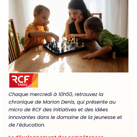
Chaque mercredi à 10h50, retrouvez la
chronique de Marion Denis, qui présente au
micro de RCF des initiatives et des idées
innovantes dans le domaine de la jeunesse et
de l’éducation.