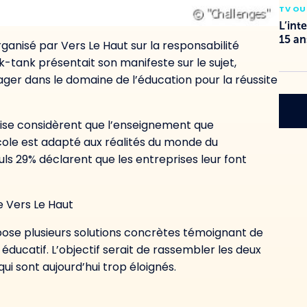
TV OU
L’int
15 an
organisé par Vers Le Haut sur la responsabilité
k-tank présentait son manifeste sur le sujet,
er dans le domaine de l’éducation pour la réussite
ise considèrent que l’enseignement que
’école est adapté aux réalités du monde du
euls 29% déclarent que les entreprises leur font
 Vers Le Haut
pose plusieurs solutions concrètes témoignant de
éducatif. L’objectif serait de rassembler les deux
ui sont aujourd’hui trop éloignés.