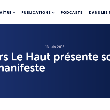
AÎTRE
PUBLICATIONS
PODCASTS
DANS LES 
13 juin 2018
rs Le Haut présente s
anifeste