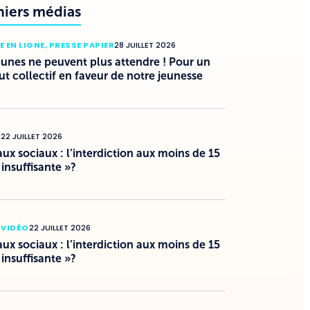
niers médias
E EN LIGNE
,
PRESSE PAPIER
28 JUILLET 2026
eunes ne peuvent plus attendre ! Pour un
ut collectif en faveur de notre jeunesse
O
22 JUILLET 2026
ux sociaux : l’interdiction aux moins de 15
 insuffisante »?
 VIDÉO
22 JUILLET 2026
ux sociaux : l’interdiction aux moins de 15
 insuffisante »?