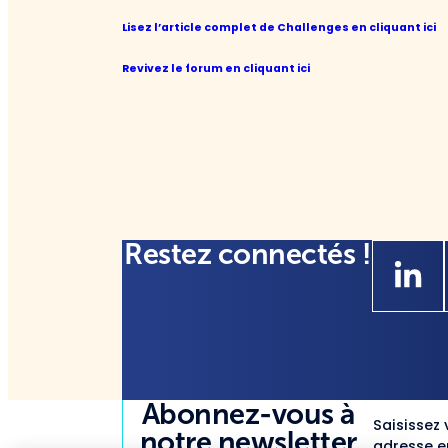
Lisez l’article complet de Challenges en cliquant ici
Revivez le forum en cliquant ici
Restez connectés !
Abonnez-vous à
Saisissez 
notre newsletter
adresse em