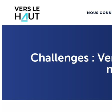
NOUS CONN
Challenges : Ve
m