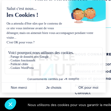
NOUS CONNAÎTR
Présentation et co
Missions et métho
Équipe et gouvern
Partenariats
Contact
Nous utilisons des cookies pour vous garantir la meil