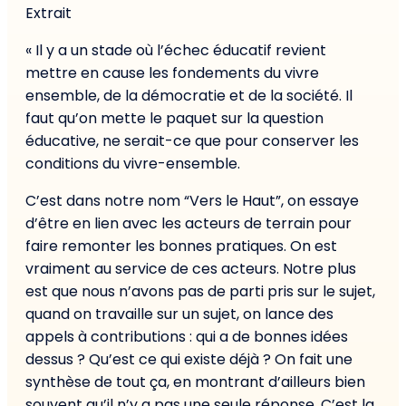
Extrait
« Il y a un stade où l’échec éducatif revient
mettre en cause les fondements du vivre
ensemble, de la démocratie et de la société. Il
faut qu’on mette le paquet sur la question
éducative, ne serait-ce que pour conserver les
conditions du vivre-ensemble.
C’est dans notre nom “Vers le Haut”, on essaye
d’être en lien avec les acteurs de terrain pour
faire remonter les bonnes pratiques. On est
vraiment au service de ces acteurs. Notre plus
est que nous n’avons pas de parti pris sur le sujet,
quand on travaille sur un sujet, on lance des
appels à contributions : qui a de bonnes idées
dessus ? Qu’est ce qui existe déjà ? On fait une
synthèse de tout ça, en montrant d’ailleurs bien
souvent qu’il n’y a pas une seule réponse. C’est la