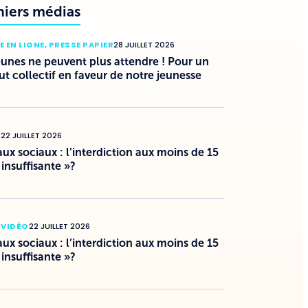
niers médias
E EN LIGNE
,
PRESSE PAPIER
28 JUILLET 2026
eunes ne peuvent plus attendre ! Pour un
ut collectif en faveur de notre jeunesse
O
22 JUILLET 2026
ux sociaux : l’interdiction aux moins de 15
 insuffisante »?
 VIDÉO
22 JUILLET 2026
ux sociaux : l’interdiction aux moins de 15
 insuffisante »?