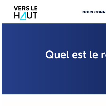
NOUS CONN
Quel est le 