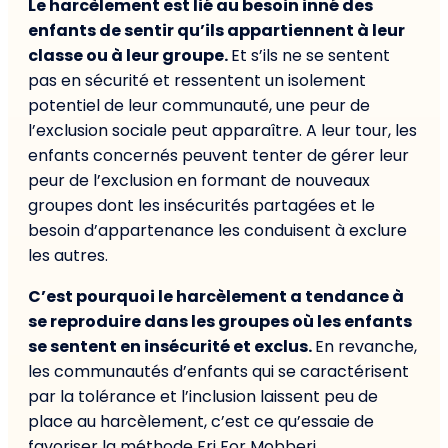
Le harcèlement est lié au besoin inné des
enfants de sentir qu’ils appartiennent à leur
classe ou à leur groupe.
Et s’ils ne se sentent
pas en sécurité et ressentent un isolement
potentiel de leur communauté, une peur de
l’exclusion sociale peut apparaître. A leur tour, les
enfants concernés peuvent tenter de gérer leur
peur de l’exclusion en formant de nouveaux
groupes dont les insécurités partagées et le
besoin d’appartenance les conduisent à exclure
les autres.
C’est pourquoi le harcèlement a tendance à
se reproduire dans les groupes où les enfants
se sentent en insécurité et exclus.
En revanche,
les communautés d’enfants qui se caractérisent
par la tolérance et l’inclusion laissent peu de
place au harcèlement, c’est ce qu’essaie de
favoriser la méthode Fri For Mobberi.