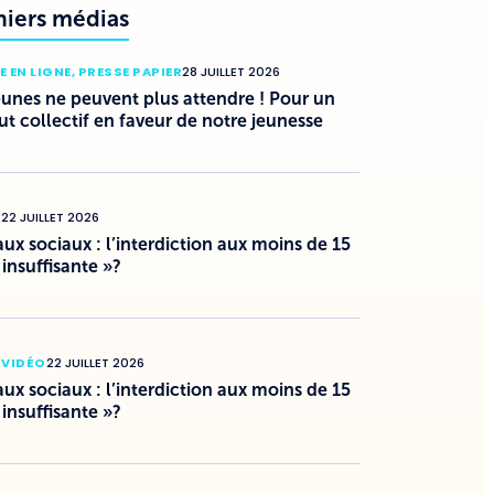
niers médias
E EN LIGNE
,
PRESSE PAPIER
28 JUILLET 2026
eunes ne peuvent plus attendre ! Pour un
ut collectif en faveur de notre jeunesse
O
22 JUILLET 2026
ux sociaux : l’interdiction aux moins de 15
 insuffisante »?
 VIDÉO
22 JUILLET 2026
ux sociaux : l’interdiction aux moins de 15
 insuffisante »?