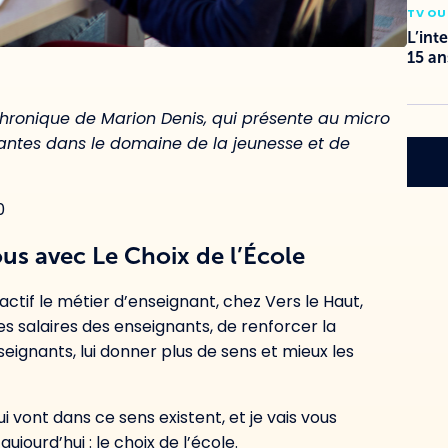
TV OU
L’int
15 an
hronique de Marion Denis, qui présente au micro
vantes dans le domaine de la jeunesse et de
0
ous avec Le Choix de l’École
ctif le métier d’enseignant, chez Vers le Haut,
es salaires des enseignants, de renforcer la
seignants, lui donner plus de sens et mieux les
i vont dans ce sens existent, et je vais vous
aujourd’hui : le choix de l’école.