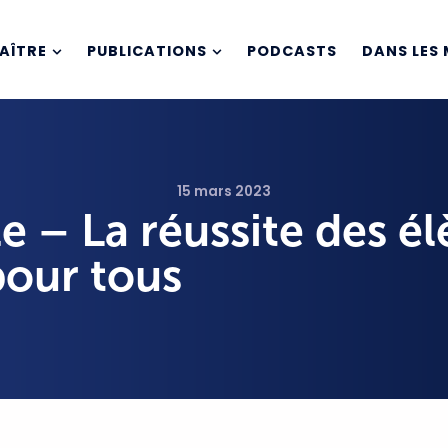
AÎTRE
PUBLICATIONS
PODCASTS
DANS LES 
15 mars 2023
e – La réussite des él
pour tous