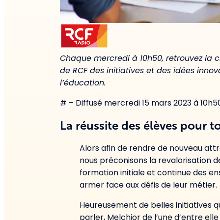
Chaque mercredi à 10h50, retrouvez la c
de RCF des initiatives et des idées inno
l’éducation.
# – Diffusé mercredi 15 mars 2023 à 10h5
La réussite des élèves pour t
Alors afin de rendre de nouveau attra
nous préconisons la revalorisation d
formation initiale et continue des en
armer face aux défis de leur métier.
Heureusement de belles initiatives qu
parler, Melchior de l’une d’entre elle 