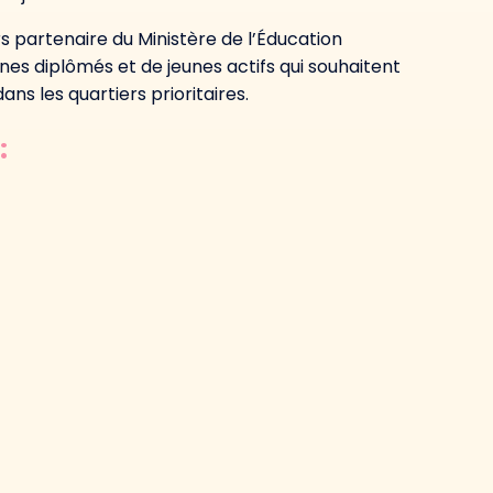
urs partenaire du Ministère de l’Éducation
es diplômés et de jeunes actifs qui souhaitent
ns les quartiers prioritaires.
: