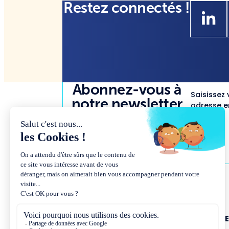
Restez connectés !
Abonnez-vous à
Saisissez 
notre newsletter
adresse em
NOUS CONNAÎTR