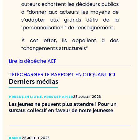
auteurs exhortent les décideurs publics
à “donner aux acteurs les moyens de
s’adapter aux grands défis de la
‘personnalisation’” de l’enseignement.
À cet effet, ils appellent à des
“changements structurels”
Lire la dépêche AEF
TÉLÉCHARGER LE RAPPORT EN CLIQUANT ICI
Derniers médias
PRESSE EN LIGNE
,
PRESSE PAPIER
28 JUILLET 2026
Les jeunes ne peuvent plus attendre ! Pour un
sursaut collectif en faveur de notre jeunesse
RADIO
22 JUILLET 2026