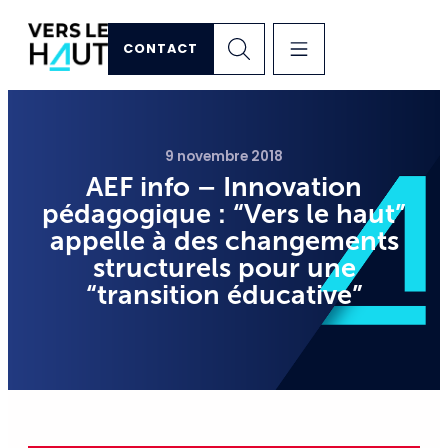
CONTACT
9 novembre 2018
AEF info – Innovation
pédagogique : “Vers le haut”
appelle à des changements
structurels pour une
“transition éducative”