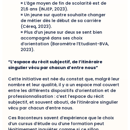
¤ L’âge moyen de fin de scolarité est de
21,6 ans (INJEP, 2023).
¤ Un jeune sur quatre souhaite changer
de métier dès le début de sa carrière
(Céreq, 2023).
¤ Plus d’un jeune sur deux se sent bien
accompagné dans ses choix
d’orientation (Baromètre l’Etudiant-BVA,
2023).
“L’espace du récit subjectif, de l’itinéraire
singulier vécu par chacun d’entre nous”
Cette initiative est née du constat que, malgré leur
nombre et leur qualité, il y a un espace mal couvert
entre les différents dispositifs d’orientation et de
professionnalisation : c’est l’espace du récit
subjectif, et souvent abouti, de l’itinéraire singulier
vécu par chacun d’entre nous.
Ces Raconteurs savent d’expérience que le choix
d’un cursus d’étude ou d’une formation peut
légitimement inquiéter comme si ce sillon