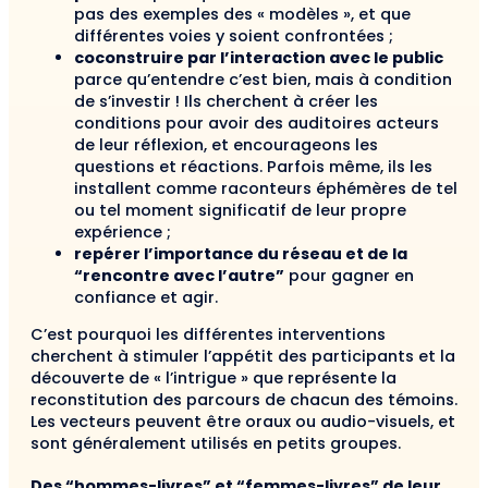
pas des exemples des « modèles », et que
différentes voies y soient confrontées ;
coconstruire par l’interaction avec le public
parce qu’entendre c’est bien, mais à condition
de s’investir ! Ils cherchent à créer les
conditions pour avoir des auditoires acteurs
de leur réflexion, et encourageons les
questions et réactions. Parfois même, ils les
installent comme raconteurs éphémères de tel
ou tel moment significatif de leur propre
expérience ;
repérer l’importance du réseau et de la
“rencontre avec l’autre”
pour gagner en
confiance et agir.
C’est pourquoi les différentes interventions
cherchent à stimuler l’appétit des participants et la
découverte de « l’intrigue » que représente la
reconstitution des parcours de chacun des témoins.
Les vecteurs peuvent être oraux ou audio-visuels, et
sont généralement utilisés en petits groupes.
Des “hommes-livres” et “femmes-livres” de leur